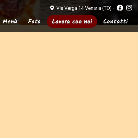
Via Verga 14 Venaria (TO) -
Menù
Foto
Lavora con noi
Contatti