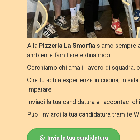
Alla
Pizzeria La Smorfia
siamo sempre all
ambiente familiare e dinamico.
Cerchiamo chi ama il lavoro di squadra, chi
Che tu abbia esperienza in cucina, in sala
imparare.
Inviaci la tua candidatura e raccontaci ch
Puoi inviarci la tua candidatura tramite 
Invia la tua candidatura