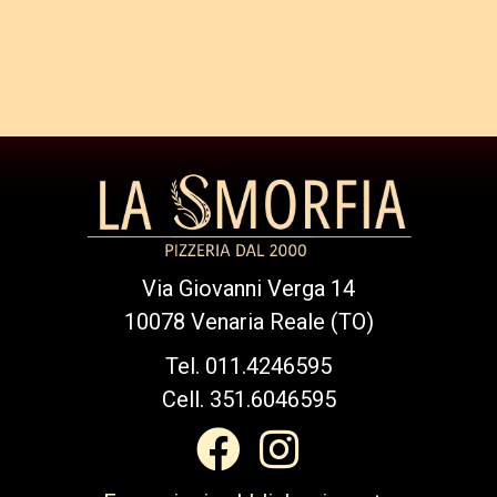
Via Giovanni Verga 14
10078 Venaria Reale (TO)
Tel. 011.4246595
Cell. 351.6046595