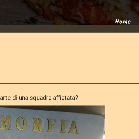
Home
parte di una squadra affiatata?