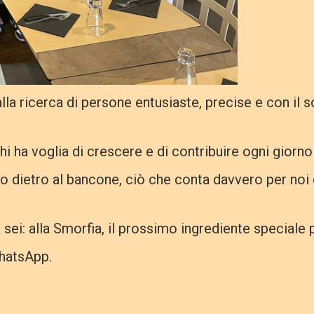
a ricerca di persone entusiaste, precise e con il so
 ha voglia di crescere e di contribuire ogni giorno a 
 o dietro al bancone, ciò che conta davvero per noi è 
i sei: alla Smorfia, il prossimo ingrediente speciale 
WhatsApp.