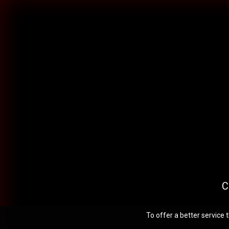
C
To offer a better service 