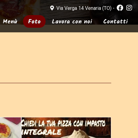
Via Verga 14 Venaria (TO) -
Menù
Foto
Lavora con noi
Contatti