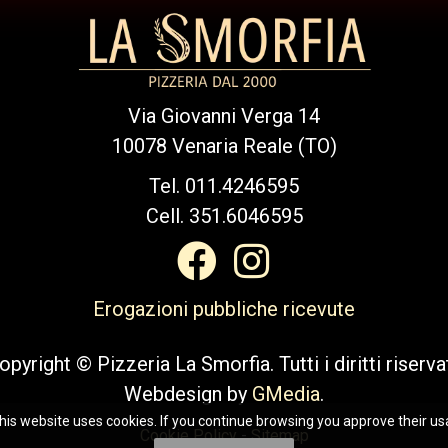
Via Giovanni Verga 14
10078 Venaria Reale (TO)
Tel. 011.4246595
Cell. 351.6046595
Erogazioni pubbliche ricevute
opyright © Pizzeria La Smorfia. Tutti i diritti riservat
Webdesign by
GMedia
.
this website uses cookies. If you continue browsing you approve their us
Cookie Policy
-
Sitemap